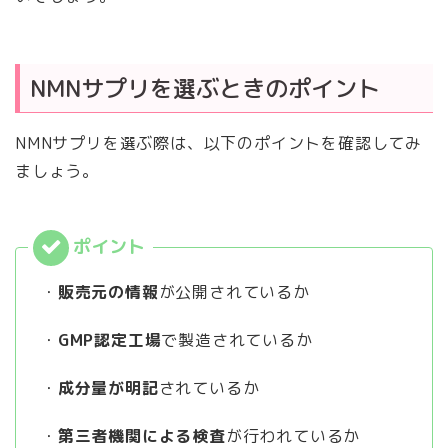
NMNサプリを選ぶときのポイント
NMNサプリを選ぶ際は、以下のポイントを確認してみ
ましょう。
・
販売元の情報
が公開されているか
・
GMP認定工場
で製造されているか
・
成分量が明記
されているか
・
第三者機関による検査
が行われているか