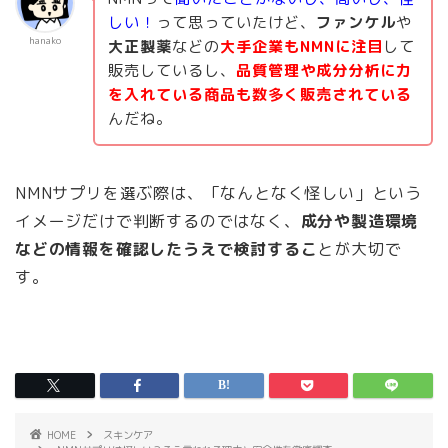
しい！
って思っていたけど、
ファンケル
や
hanako
大正製薬
などの
大手企業もNMNに注目
して
販売しているし、
品質管理や成分分析に力
を入れている商品も数多く販売されている
んだね。
NMNサプリを選ぶ際は、「なんとなく怪しい」という
イメージだけで判断するのではなく、
成分や製造環境
などの情報を確認したうえで検討するこ
とが大切で
す。
HOME
スキンケア