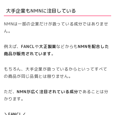
大手企業もNMNに注目している
NMNは一部の企業だけが扱っている成分ではありませ
ん。
例えば、
FANCL
や
大正製薬
などからも
NMNを配合した
商品が販売されています
。
もちろん、大手企業が扱っているからといってすべて
の商品が同じ品質とは限りません。
ただ、
NMNが広く注目されている成分
であることは分
かります。
＼FANCL／