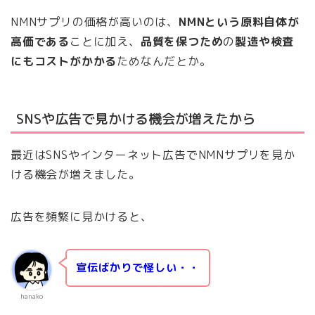
NMNサプリの価格が高いのは、
NMNという原料自体が
高価である
ことに加え、
品質を保つため
の
製造や検査
にもコストがかかる
ためなんだとか。
SNSや広告で見かける機会が増えたから
最近はSNSやインターネット広告でNMNサプリを見か
ける機会が増えました。
広告を頻繁に見かけると、
宣伝ばかりで怪しい・・
hanako