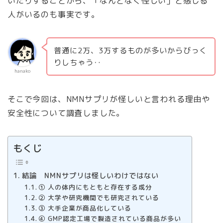
いたりすることから、「なんとなく怪しい」と感じる
人がいるのも事実です。
普通に2万、3万するものが多いからびっく
りしちゃう‥
hanako
そこで今回は、NMNサプリが怪しいと言われる理由や
安全性について調査しました。
もくじ
結論 NMNサプリは怪しいわけではない
① 人の体内にもともと存在する成分
② 大学や研究機関でも研究されている
③ 大手企業が商品化している
④ GMP認定工場で製造されている商品が多い