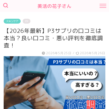
美活の花子さん
スキンケア
PR
【2026年最新】P3サプリの口コミは
本当？良い口コミ・悪い評判を徹底調
査！
2026年5月25日
/
2026年5月26日