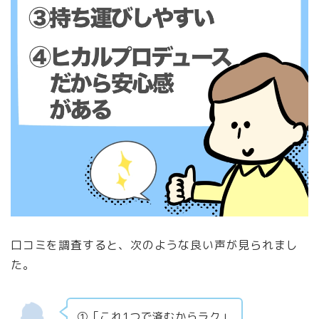
口コミを調査すると、次のような良い声が見られまし
た。
①「これ1つで済むからラク」