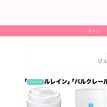
ホーム
―
ジ
スキンケア