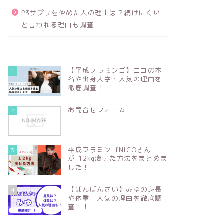
P3サプリをやめた人の理由は？続けにくい
と言われる理由も調査
【平成フラミンゴ】ニコの本
1
名や出身大学・人気の理由を
徹底調査！
お問合せフォーム
2
平成フラミンゴNICOさん
3
が-12kg痩せた方法をまとめま
した！
【ばんばんざい】みゆの身長
4
や体重・人気の理由を徹底調
査！！