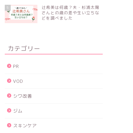
辻希美は何歳？夫・杉浦太陽
5
さんとの歳の差や生い立ちな
どを調べました
カテゴリー
PR
VOD
シワ改善
ジム
スキンケア